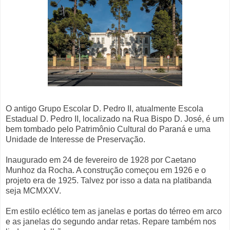
O antigo Grupo Escolar D. Pedro II, atualmente Escola
Estadual D. Pedro II, localizado na Rua Bispo D. José, é um
bem tombado pelo Patrimônio Cultural do Paraná e uma
Unidade de Interesse de Preservação.
Inaugurado em 24 de fevereiro de 1928 por Caetano
Munhoz da Rocha. A construção começou em 1926 e o
projeto era de 1925. Talvez por isso a data na platibanda
seja MCMXXV.
Em estilo eclético tem as janelas e portas do térreo em arco
e as janelas do segundo andar retas. Repare também nos