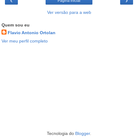
‹
›
Página inicial
Ver versão para a web
Quem sou eu
Flavio Antonio Ortolan
Ver meu perfil completo
Tecnologia do
Blogger
.