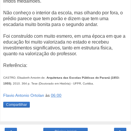
lindos medalhões.
Não conheço o interior da escola, mas olhando por fora, o
prédio parece que tem porão e dizem que tem uma
escadaria muito bonita para o segundo andar.
Foi construído com muito esmero, em uma época em que a
educação foi muito valorizada no estado e recebeu
investimentos significativos, tanto em estrutura física,
quanto na valorização do professor.
Referência:
CASTRO, Elisabeth Amorim de.
Arquitetura das Escolas Públicas do Paraná (1853-
1955)
. 2010. 364 p. Tese (Doutorado em História) - UFPR, Curitiba.
Flavio Antonio Ortolan
às
06:00
Compartilhar