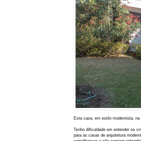
Esta casa, em estilo modernista, n
Tenho dificuldade em entender os cri
para as casas de arquitetura modern
semelhanças e não consigo entender