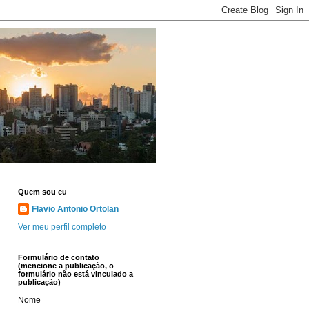
Quem sou eu
Flavio Antonio Ortolan
Ver meu perfil completo
Formulário de contato
(mencione a publicação, o
formulário não está vinculado a
publicação)
Nome