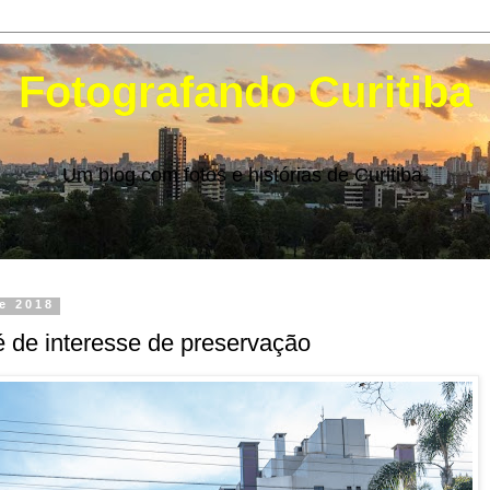
Fotografando Curitiba
Um blog com fotos e histórias de Curitiba.
de 2018
 de interesse de preservação