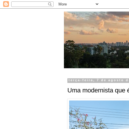
terça-feira, 7 de agosto 
Uma modernista que é