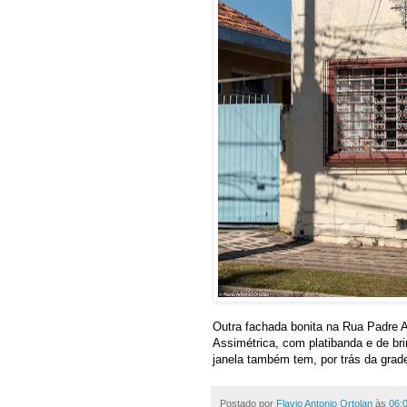
Outra fachada bonita na Rua Padre A
Assimétrica, com platibanda e de bri
janela também tem, por trás da grade
Postado por
Flavio Antonio Ortolan
às
06: