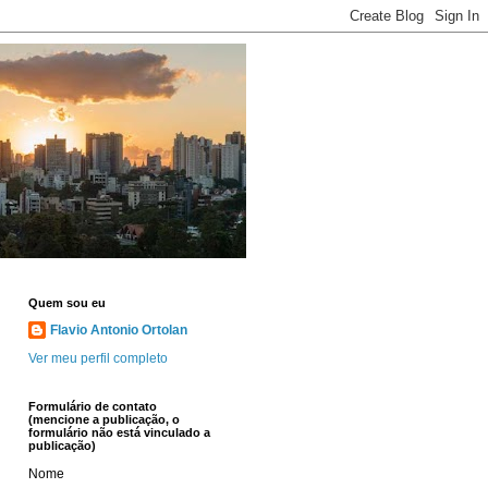
Quem sou eu
Flavio Antonio Ortolan
Ver meu perfil completo
Formulário de contato
(mencione a publicação, o
formulário não está vinculado a
publicação)
Nome