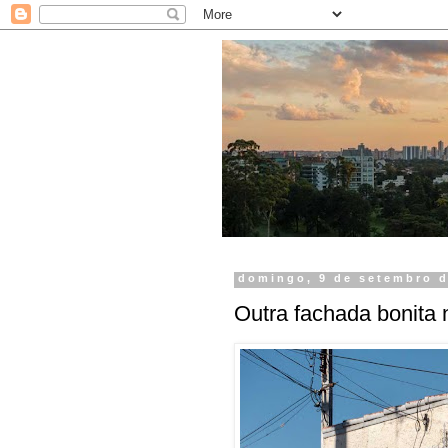
domingo, 9 de setembro d
Outra fachada bonita 