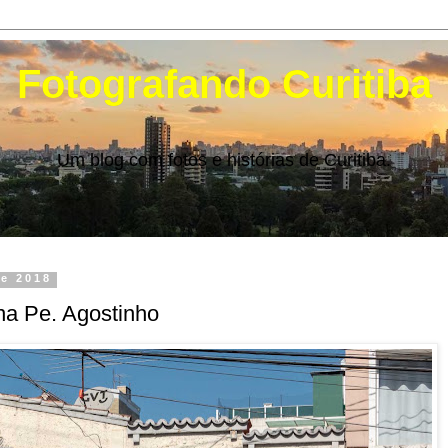
Fotografando Curitiba
Um blog com fotos e histórias de Curitiba.
e 2018
na Pe. Agostinho