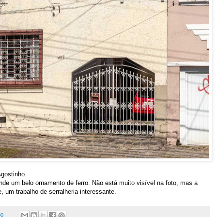
gostinho.
nde um belo ornamento de ferro. Não está muito visível na foto, mas a
, um trabalho de serralheria interessante.
00