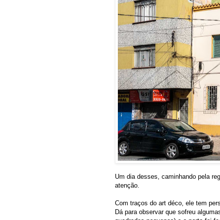
Um dia desses, caminhando pela re
atenção.
Com traços do art déco, ele tem per
Dá para observar que sofreu algumas