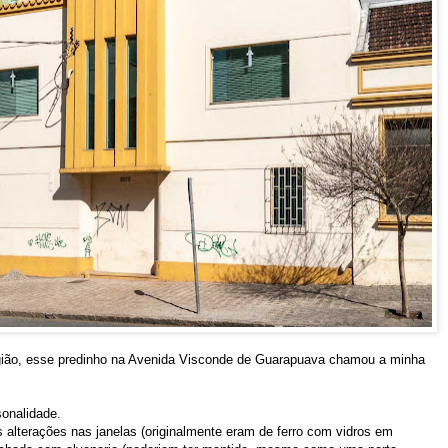
gião, esse predinho na Avenida Visconde de Guarapuava chamou a minha
sonalidade.
 alterações nas janelas (originalmente eram de ferro com vidros em