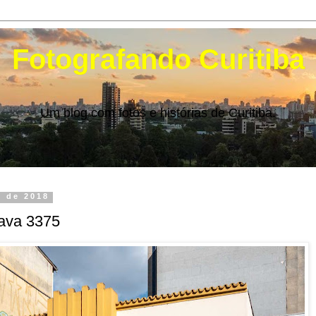
Fotografando Curitiba
Um blog com fotos e histórias de Curitiba.
o de 2018
ava 3375