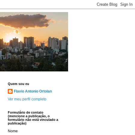
Quem sou eu
Flavio Antonio Ortolan
Ver meu perfil completo
Formulário de contato
(mencione a publicação, o
formulário não está vinculado a
publicação)
Nome