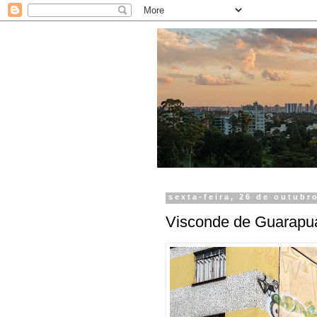
sexta-feira, 26 de outubr
Visconde de Guarapu