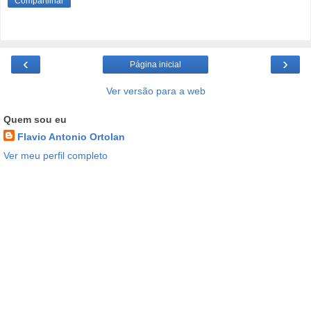
Compartilhar
‹
›
Página inicial
Ver versão para a web
Quem sou eu
Flavio Antonio Ortolan
Ver meu perfil completo