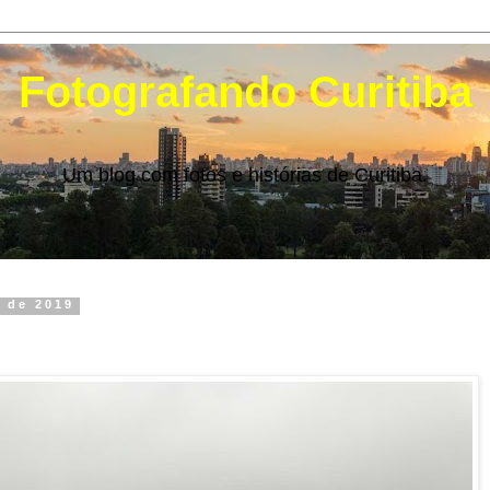
Fotografando Curitiba
Um blog com fotos e histórias de Curitiba.
o de 2019