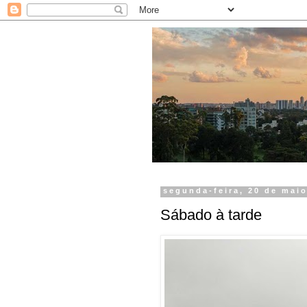
segunda-feira, 20 de mai
Sábado à tarde