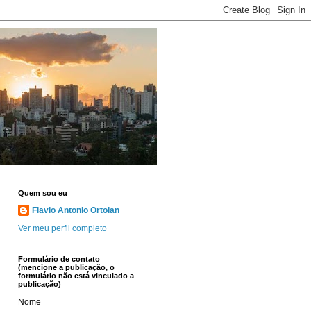
Quem sou eu
Flavio Antonio Ortolan
Ver meu perfil completo
Formulário de contato
(mencione a publicação, o
formulário não está vinculado a
publicação)
Nome