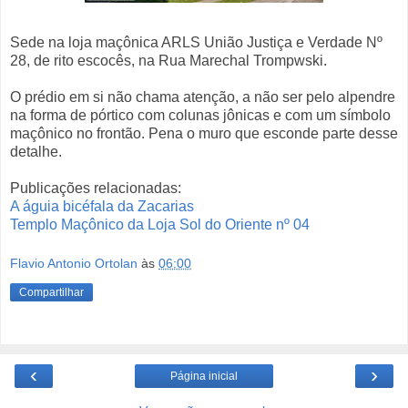
Sede na loja maçônica ARLS União Justiça e Verdade Nº
28, de rito escocês, na Rua Marechal Trompwski.
O prédio em si não chama atenção, a não ser pelo alpendre
na forma de pórtico com colunas jônicas e com um símbolo
maçônico no frontão. Pena o muro que esconde parte desse
detalhe.
Publicações relacionadas:
A águia bicéfala da Zacarias
Templo Maçônico da Loja Sol do Oriente nº 04
Flavio Antonio Ortolan
às
06:00
Compartilhar
‹
›
Página inicial