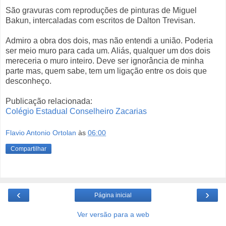
São gravuras com reproduções de pinturas de Miguel
Bakun, intercaladas com escritos de Dalton Trevisan.
Admiro a obra dos dois, mas não entendi a união. Poderia
ser meio muro para cada um. Aliás, qualquer um dos dois
mereceria o muro inteiro. Deve ser ignorância de minha
parte mas, quem sabe, tem um ligação entre os dois que
desconheço.
Publicação relacionada:
Colégio Estadual Conselheiro Zacarias
Flavio Antonio Ortolan
às
06:00
Compartilhar
‹
›
Página inicial
Ver versão para a web