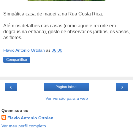
Simpática casa de madeira na Rua Costa Rica.
Além os detalhes nas casas (como aquele recorte em
degraus na entrada), gosto de observar os jardins, os vasos,
as flores.
Flavio Antonio Ortolan
às
06:00
Compartilhar
‹
›
Página inicial
Ver versão para a web
Quem sou eu
Flavio Antonio Ortolan
Ver meu perfil completo