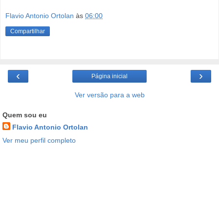
Flavio Antonio Ortolan
às
06:00
Compartilhar
‹
›
Página inicial
Ver versão para a web
Quem sou eu
Flavio Antonio Ortolan
Ver meu perfil completo