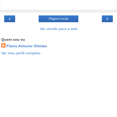
‹
›
Página inicial
Ver versão para a web
Quem sou eu
Flavio Antonio Ortolan
Ver meu perfil completo