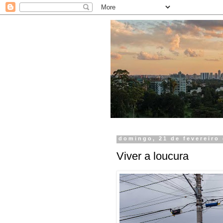
domingo, 21 de fevereiro
Viver a loucura