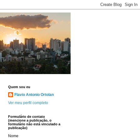
Quem sou eu
Flavio Antonio Ortolan
Ver meu perfil completo
Formulário de contato
(mencione a publicação, o
formulário não está vinculado a
publicação)
Nome