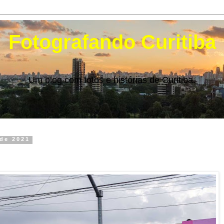
Fotografando Curitiba
Um blog com fotos e histórias de Curitiba.
 de 2021