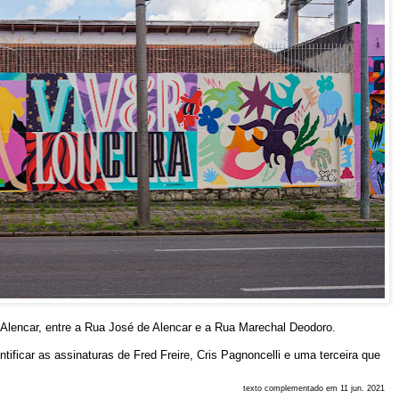
Alencar, entre a Rua José de Alencar e a Rua Marechal Deodoro.
tificar as assinaturas de Fred Freire, Cris Pagnoncelli e uma terceira que
texto complementado em 11 jun. 2021