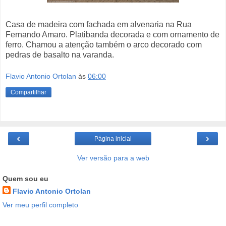
Casa de madeira com fachada em alvenaria na Rua
Fernando Amaro. Platibanda decorada e com ornamento de
ferro. Chamou a atenção também o arco decorado com
pedras de basalto na varanda.
Flavio Antonio Ortolan
às
06:00
Compartilhar
‹
›
Página inicial
Ver versão para a web
Quem sou eu
Flavio Antonio Ortolan
Ver meu perfil completo