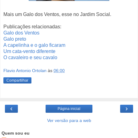
Mais um Galo dos Ventos, esse no Jardim Social.
Publicações relacionadas:
Galo dos Ventos
Galo preto
A capelinha e o galo ficaram
Um cata-vento diferente
O cavaleiro e seu cavalo
Flavio Antonio Ortolan
às
06:00
Compartilhar
‹
›
Página inicial
Ver versão para a web
Quem sou eu