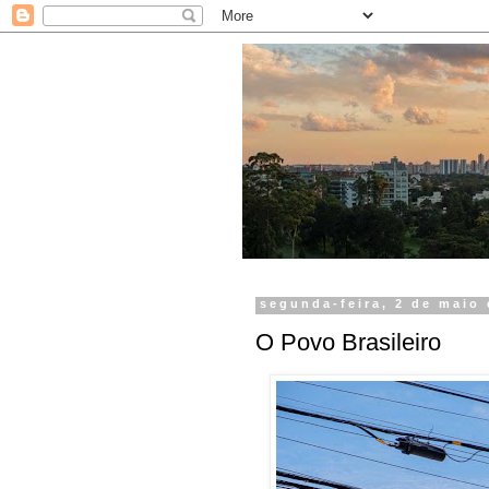
segunda-feira, 2 de maio
O Povo Brasileiro