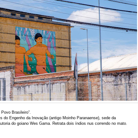
 Povo Brasileiro”.
es do Engenho da Inovação (antigo Moinho Paranaense), sede da
 autoria do goiano Wes Gama. Retrata dois índios nus correndo no mato.