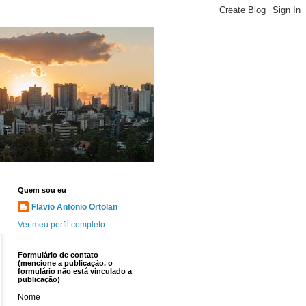
Quem sou eu
Flavio Antonio Ortolan
Ver meu perfil completo
Formulário de contato
(mencione a publicação, o
formulário não está vinculado a
publicação)
Nome