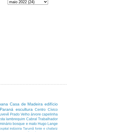
ibana
Casa de Madeira
edifício
 Paraná
escultura
Centro Cívico
uvevê
Prado Velho
árvore
capelinha
sta
lambrequim
Cabral
Trabalhador
minário
bosque e mato
Hugo Lange
ospital
indústria
Tarumã
fonte e chafariz