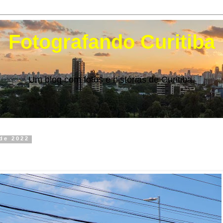
Fotografando Curitiba
Um blog com fotos e histórias de Curitiba.
 de 2022