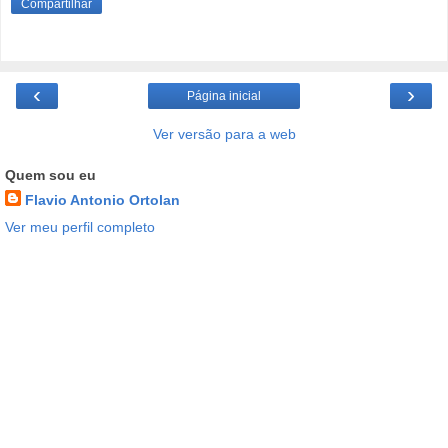
Compartilhar
‹
›
Página inicial
Ver versão para a web
Quem sou eu
Flavio Antonio Ortolan
Ver meu perfil completo