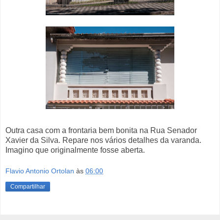
Outra casa com a frontaria bem bonita na Rua Senador
Xavier da Silva. Repare nos vários detalhes da varanda.
Imagino que originalmente fosse aberta.
Flavio Antonio Ortolan
às
06:00
Compartilhar