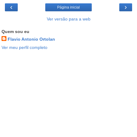
‹
›
Página inicial
Ver versão para a web
Quem sou eu
Flavio Antonio Ortolan
Ver meu perfil completo