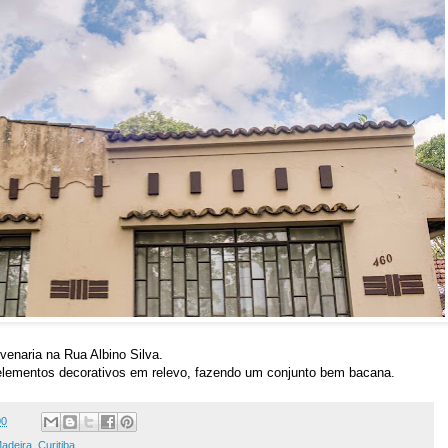
venaria na Rua Albino Silva.
 elementos decorativos em relevo, fazendo um conjunto bem bacana.
00
adeira
,
Curitiba