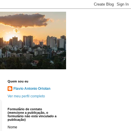
Quem sou eu
Flavio Antonio Ortolan
Ver meu perfil completo
Formulário de contato
(mencione a publicação, o
formulário não está vinculado a
publicação)
Nome