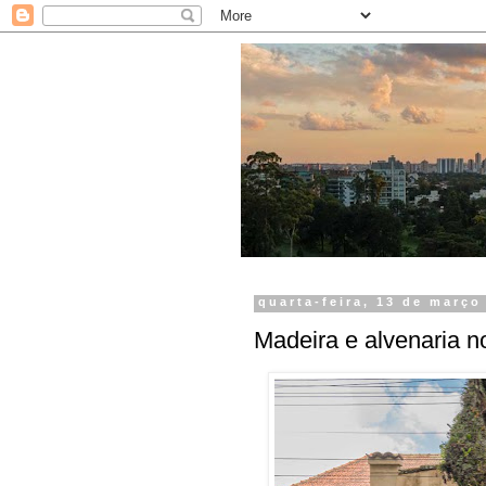
quarta-feira, 13 de março
Madeira e alvenaria n