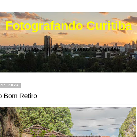
Fotografando Curitiba
Um blog com fotos e histórias de Curitiba.
 de 2024
o Bom Retiro