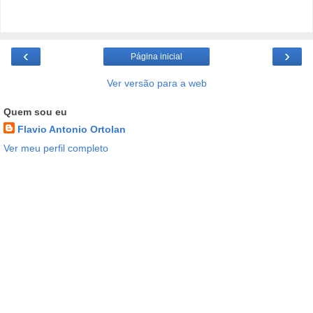
‹
›
Página inicial
Ver versão para a web
Quem sou eu
Flavio Antonio Ortolan
Ver meu perfil completo