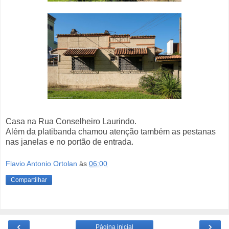
Casa na Rua Conselheiro Laurindo.
Além da platibanda chamou atenção também as pestanas
nas janelas e no portão de entrada.
Flavio Antonio Ortolan
às
06:00
Compartilhar
‹
›
Página inicial