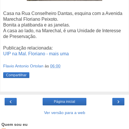
Casa na Rua Conselheiro Dantas, esquina com a Avenida
Marechal Floriano Peixoto.
Bonita a platibanda e as janelas.
A casa ao lado, na Marechal, é uma Unidade de Interesse
de Preservação.
Publicação relacionada:
UIP na Mal. Floriano - mais uma
Flavio Antonio Ortolan
às
06:00
Compartilhar
‹
›
Página inicial
Ver versão para a web
Quem sou eu