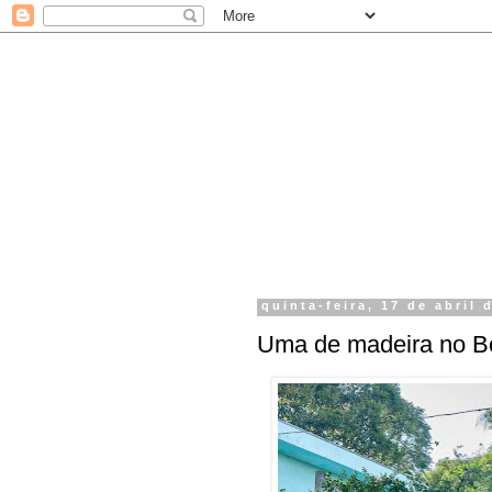
quinta-feira, 17 de abril 
Uma de madeira no B