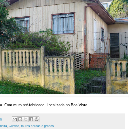
a. Com muro pré-fabricado. Localizada no Boa Vista.
00
deira
,
Curitiba
,
muros cercas e grades