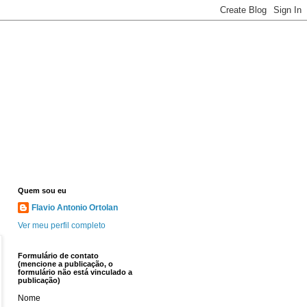
Quem sou eu
Flavio Antonio Ortolan
Ver meu perfil completo
Formulário de contato
(mencione a publicação, o
formulário não está vinculado a
publicação)
Nome