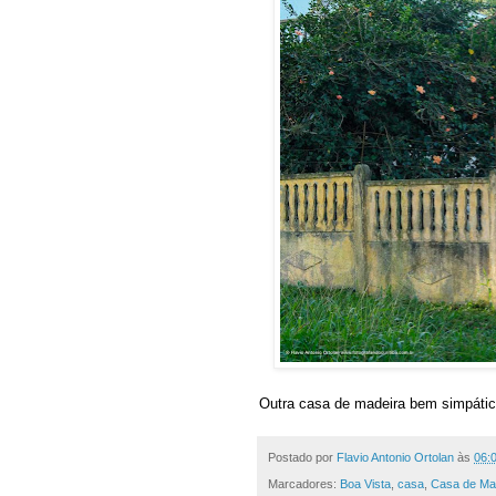
Outra casa de madeira bem simpátic
Postado por
Flavio Antonio Ortolan
às
06:
Marcadores:
Boa Vista
,
casa
,
Casa de Ma