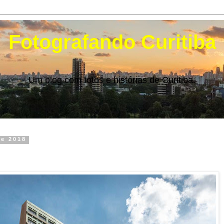
Fotografando Curitiba
Um blog com fotos e histórias de Curitiba.
de 2018