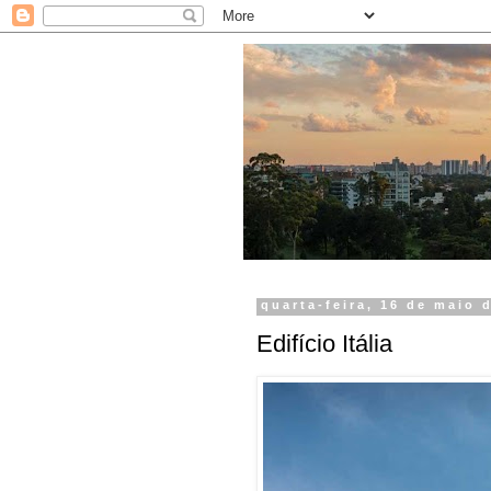
quarta-feira, 16 de maio 
Edifício Itália