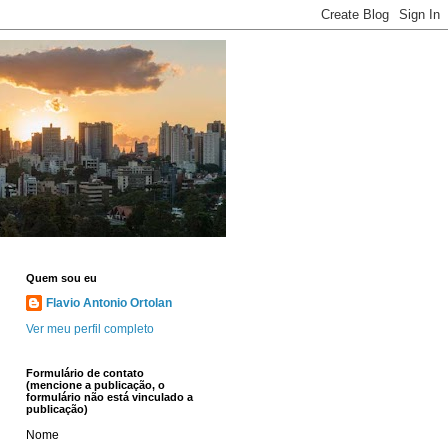
Quem sou eu
Flavio Antonio Ortolan
Ver meu perfil completo
Formulário de contato
(mencione a publicação, o
formulário não está vinculado a
publicação)
Nome