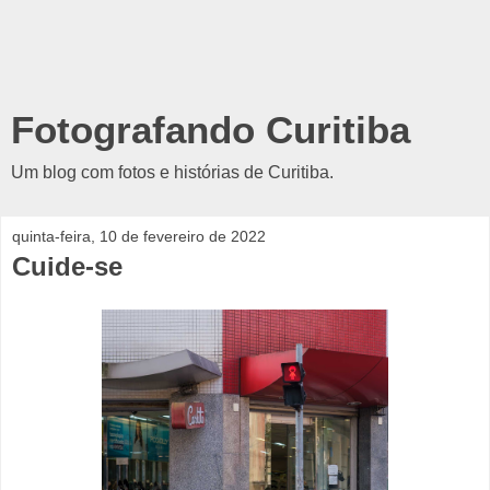
Fotografando Curitiba
Um blog com fotos e histórias de Curitiba.
quinta-feira, 10 de fevereiro de 2022
Cuide-se