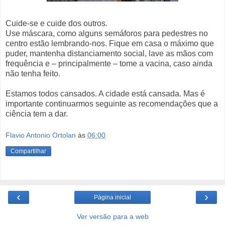
Cuide-se e cuide dos outros.
Use máscara, como alguns semáforos para pedestres no
centro estão lembrando-nos. Fique em casa o máximo que
puder, mantenha distanciamento social, lave as mãos com
frequência e – principalmente – tome a vacina, caso ainda
não tenha feito.
Estamos todos cansados. A cidade está cansada. Mas é
importante continuarmos seguinte as recomendações que a
ciência tem a dar.
Flavio Antonio Ortolan
às
06:00
Compartilhar
‹
›
Página inicial
Ver versão para a web