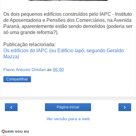
Os dois pequenos edifícios construídos pelo IAPC - Instituto
de Aposentadoria e Pensões dos Comerciários, na Avenida
Paraná, aparentemente estão sendo demolidos (poderia ser
só uma grande reforma?).
Publicação relacionada:
Os edifícios do IAPC (ou Edifício Iapó, segundo Geraldo
Mazza)
Flavio Antonio Ortolan
às
06:00
Compartilhar
‹
›
Página inicial
Ver versão para a web
Quem sou eu