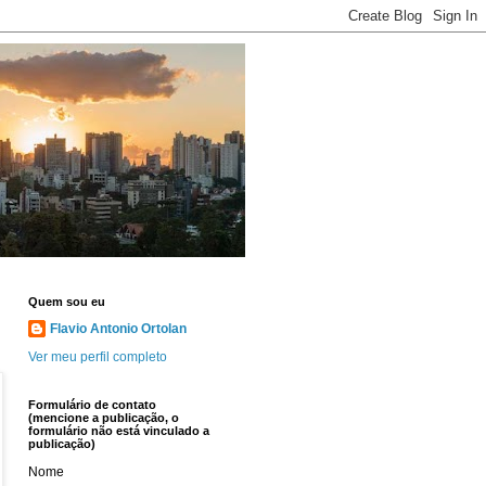
Quem sou eu
Flavio Antonio Ortolan
Ver meu perfil completo
Formulário de contato
(mencione a publicação, o
formulário não está vinculado a
publicação)
Nome