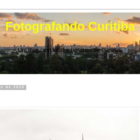
Fotografando Curitiba
Um blog com fotos e histórias de Curitiba.
ro de 2015