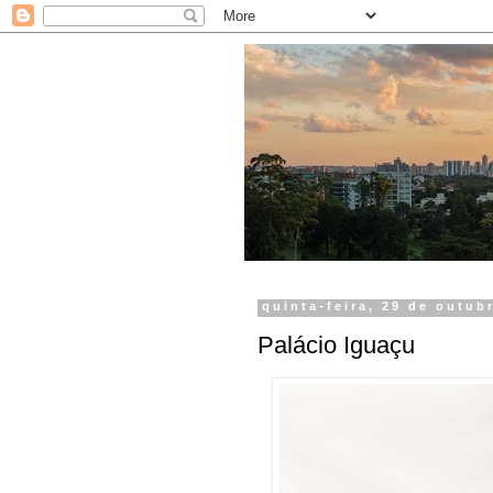
quinta-feira, 29 de outub
Palácio Iguaçu