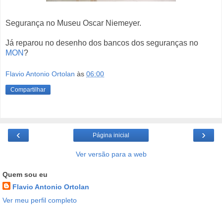
Segurança no Museu Oscar Niemeyer.
Já reparou no desenho dos bancos dos seguranças no
MON
?
Flavio Antonio Ortolan
às
06:00
Compartilhar
‹
›
Página inicial
Ver versão para a web
Quem sou eu
Flavio Antonio Ortolan
Ver meu perfil completo