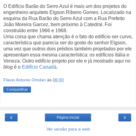
O Edifício Barão do Serro Azul é mais um dos projetos do
engenheiro-arquiteto Elgson Ribeiro Gomes. Localizado na
esquina da Rua Barão do Serro Azul com a Rua Prefeito
João Moreira Garcez, bem próximo à Catedral. Foi
construído entre 1966 e 1968.
Uma coisa que chama atenção é o fato do edifício ser curvo,
característica que parecia ser do gosto do senhor Elgson,
uma vez que outros dois prédios também projetados por ele
apresentam essa mesma característica: os edifícios Itália e
Veneza. Outro edifício projeto por ele e já mostrado aqui no
blog
é o
Edifício Canadá
.
Flavio Antonio Ortolan
às
06:00
Compartilhar
‹
›
Página inicial
Ver versão para a web