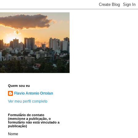
Quem sou eu
Flavio Antonio Ortolan
Ver meu perfil completo
Formulário de contato
(mencione a publicação, o
formulário não está vinculado a
publicação)
Nome